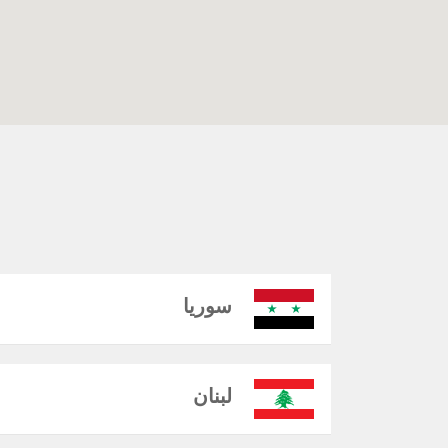
سوريا
لبنان