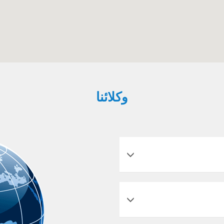
وكلائنا