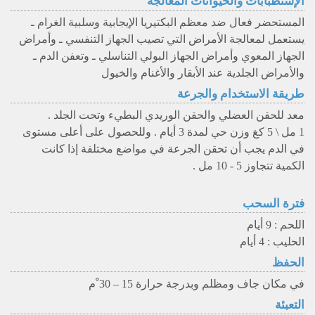
الإستطبابات والحيوانات المعالجة
المستحضر فعال ضد معظم البكتيريا الإيجابية وسلبية الغرام ـ
يستعمل لمعالجة الأمراض التي تصيب الجهاز التنفسي ـ وأمراض
الجهاز المعوي وأمراض الجهاز البولي التناسلي ـ وتعفن الدم ـ
والأمراض الجلدية عند الأبقار والأغنام والخيول
طريقة الاستخدام والجرعة
معد للحقن العضلي والحقن الوريدي البطيء وتحت الجلد .
1 مل \ 5 كغ وزن حي لمدة 3 أيام . وللحصول على أعلى مستوى
في الدم يجب أن تحقن الجرعة في مواضع مختلفة إذا كانت
الكمية تتجاوز 5 - 10 مل .
فترة السحب
اللحم : 9 أيام
الحليب : 4 أيام
الحفظ
في مكان جاف ومظلم وبدرجة حرارة 15 – 30 ْم
التعبئة