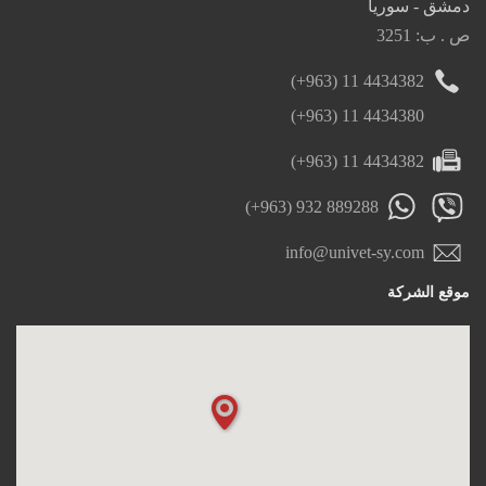
دمشق - سوريا
ص . ب: 3251
(+963) 11 4434382
(+963) 11 4434380
(+963) 11 4434382
(+963) 932 889288
info@univet-sy.com
موقع الشركة