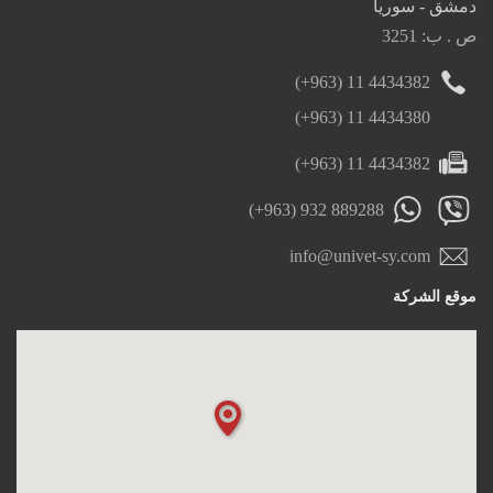
دمشق - سوريا
ص . ب: 3251
(+963) 11 4434382
(+963) 11 4434380
(+963) 11 4434382
(+963) 932 889288
info@univet-sy.com
موقع الشركة