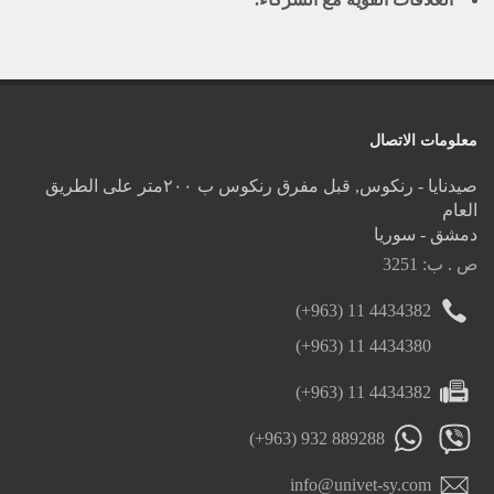
معلومات الاتصال
صيدنايا - رنكوس, قبل مفرق رنكوس ب ٢٠٠متر على الطريق
العام
دمشق - سوريا
ص . ب: 3251
(+963) 11 4434382
(+963) 11 4434380
(+963) 11 4434382
(+963) 932 889288
info@univet-sy.com